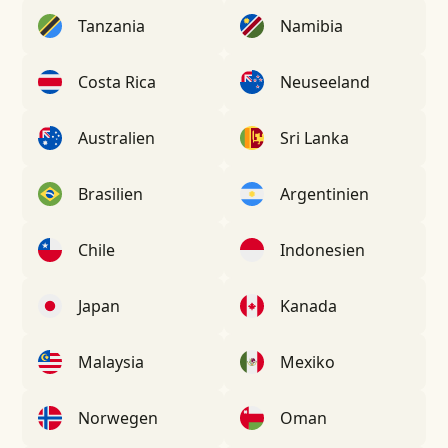
Tanzania
Namibia
Costa Rica
Neuseeland
Australien
Sri Lanka
Brasilien
Argentinien
Chile
Indonesien
Japan
Kanada
Malaysia
Mexiko
Norwegen
Oman