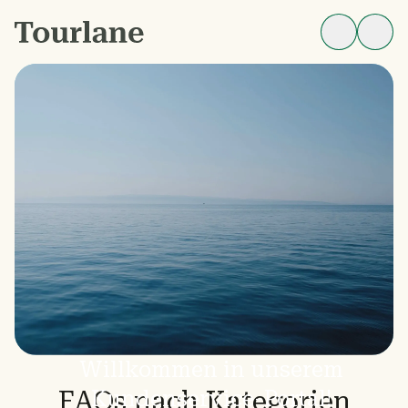
Willkommen in unserem
FAQs nach Kategorien
Kundenservice-Portal!