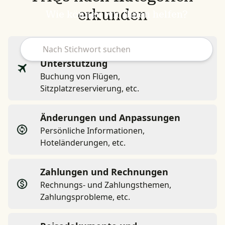
erkunden
Wie können wir Ihnen helfen?
Fluginformationen und
Unterstützung
Buchung von Flügen,
Sitzplatzreservierung, etc.
Änderungen und Anpassungen
Persönliche Informationen,
Hoteländerungen, etc.
Zahlungen und Rechnungen
Rechnungs- und Zahlungsthemen,
Zahlungsprobleme, etc.