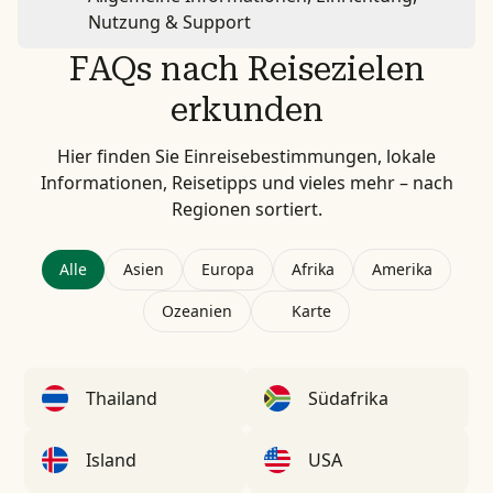
Nutzung & Support
FAQs nach Reisezielen
erkunden
Hier finden Sie Einreisebestimmungen, lokale
Informationen, Reisetipps und vieles mehr – nach
Regionen sortiert.
Alle
Asien
Europa
Afrika
Amerika
Ozeanien
Karte
Thailand
Südafrika
Island
USA