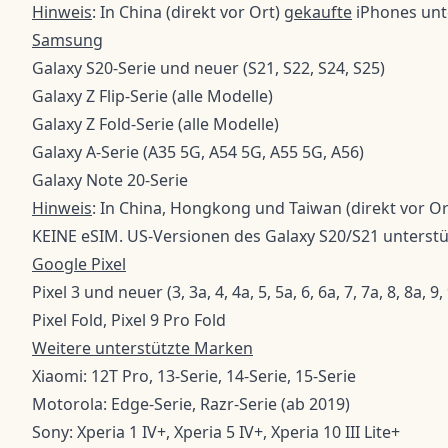
Hinweis
: In China (direkt vor Ort)
gekaufte
iPhones unt
Samsung
Galaxy S20-Serie und neuer (S21, S22, S24, S25)
Galaxy Z Flip-Serie (alle Modelle)
Galaxy Z Fold-Serie (alle Modelle)
Galaxy A-Serie (A35 5G, A54 5G, A55 5G, A56)
Galaxy Note 20-Serie
Hinweis
: In China, Hongkong und Taiwan (direkt vor Or
KEINE eSIM. US-Versionen des Galaxy S20/S21 unterstü
Google Pixel
Pixel 3 und neuer (3, 3a, 4, 4a, 5, 5a, 6, 6a, 7, 7a, 8, 8a, 9,
Pixel Fold, Pixel 9 Pro Fold
Weitere unterstützte Marken
Xiaomi: 12T Pro, 13-Serie, 14-Serie, 15-Serie
Motorola: Edge-Serie, Razr-Serie (ab 2019)
Sony: Xperia 1 IV+, Xperia 5 IV+, Xperia 10 III Lite+