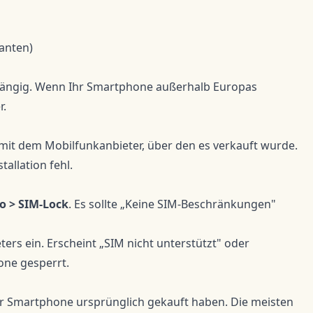
anten)
bhängig. Wenn Ihr Smartphone außerhalb Europas
r.
mit dem Mobilfunkanbieter, über den es verkauft wurde.
allation fehl.
fo > SIM-Lock
. Es sollte „Keine SIM-Beschränkungen"
ters ein. Erscheint „SIM nicht unterstützt" oder
one gesperrt.
Ihr Smartphone ursprünglich gekauft haben. Die meisten