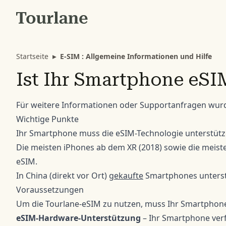
Startseite
▸
E-SIM : Allgemeine Informationen und Hilfe
Ist Ihr Smartphone eS
Für weitere Informationen oder Supportanfragen wur
Wichtige Punkte
Ihr Smartphone muss die eSIM-Technologie unterstüt
Die meisten iPhones ab dem XR (2018) sowie die meist
eSIM.
In China (direkt vor Ort)
gekaufte
Smartphones unterstü
Voraussetzungen
Um die Tourlane-eSIM zu nutzen, muss Ihr Smartphone
eSIM-Hardware-Unterstützung
– Ihr Smartphone verf