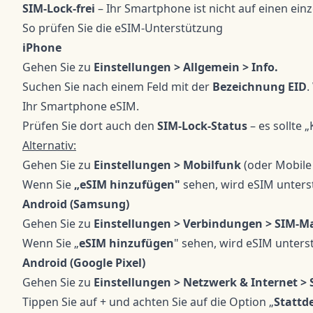
SIM-Lock-frei
– Ihr Smartphone ist nicht auf einen ei
So prüfen Sie die eSIM-Unterstützung
iPhone
Gehen Sie zu
Einstellungen > Allgemein > Info.
Suchen Sie nach einem Feld mit der
Bezeichnung EID
.
Ihr Smartphone eSIM.
Prüfen Sie dort auch den
SIM-Lock-Status
– es sollte
Alternativ:
Gehen Sie zu
Einstellungen > Mobilfunk
(oder Mobile
Wenn Sie
„eSIM hinzufügen"
sehen, wird eSIM unterst
Android (Samsung)
Gehen Sie zu
Einstellungen > Verbindungen > SIM-M
Wenn Sie „
eSIM hinzufügen
" sehen, wird eSIM unterst
Android (Google Pixel)
Gehen Sie zu
Einstellungen > Netzwerk & Internet > 
Tippen Sie auf + und achten Sie auf die Option „
Stattd