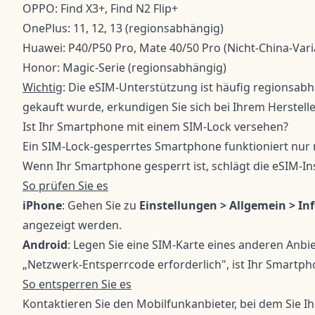
OPPO: Find X3+, Find N2 Flip+
OnePlus: 11, 12, 13 (regionsabhängig)
Huawei: P40/P50 Pro, Mate 40/50 Pro (Nicht-China-Vari
Honor: Magic-Serie (regionsabhängig)
Wichtig
: Die eSIM-Unterstützung ist häufig regionsa
gekauft wurde, erkundigen Sie sich bei Ihrem Herstelle
Ist Ihr Smartphone mit einem SIM-Lock versehen?
Ein SIM-Lock-gesperrtes Smartphone funktioniert nur 
Wenn Ihr Smartphone gesperrt ist, schlägt die eSIM-Inst
So prüfen Sie es
iPhone
: Gehen Sie zu
Einstellungen > Allgemein > In
angezeigt werden.
Android
: Legen Sie eine SIM-Karte eines anderen Anbie
„Netzwerk-Entsperrcode erforderlich", ist Ihr Smartph
So entsperren Sie es
Kontaktieren Sie den Mobilfunkanbieter, bei dem Sie 