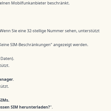
nzelnen Mobilfunkanbieter beschränkt.
 Wenn Sie eine 32-stellige Nummer sehen, unterstützt
 „Keine SIM-Beschränkungen" angezeigt werden.
 Daten).
ützt.
anager
.
ützt.
SIMs.
essen SIM herunterladen?
".