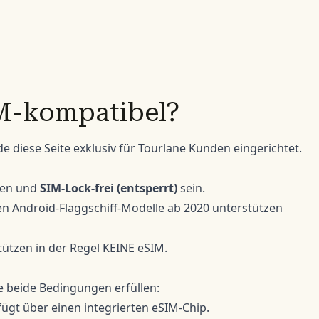
IM-kompatibel?
de diese
Seite
exklusiv für Tourlane Kunden eingerichtet.
zen und
SIM-Lock-frei (entsperrt)
sein.
en Android-Flaggschiff-Modelle ab 2020 unterstützen
tzen in der Regel KEINE eSIM.
 beide Bedingungen erfüllen:
ügt über einen integrierten eSIM-Chip.