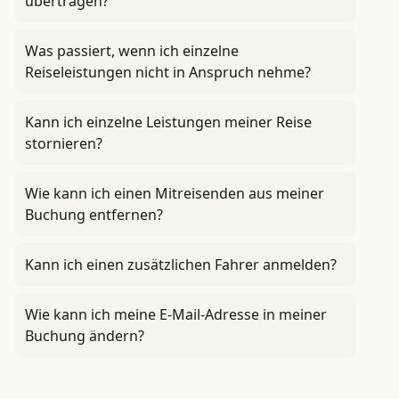
übertragen?
Was passiert, wenn ich einzelne
Reiseleistungen nicht in Anspruch nehme?
Kann ich einzelne Leistungen meiner Reise
stornieren?
Wie kann ich einen Mitreisenden aus meiner
Buchung entfernen?
Kann ich einen zusätzlichen Fahrer anmelden?
Wie kann ich meine E-Mail-Adresse in meiner
Buchung ändern?