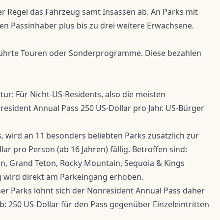
er Regel das Fahrzeug samt Insassen ab. An Parks mit
den Passinhaber plus bis zu drei weitere Erwachsene.
eführte Touren oder Sonderprogramme. Diese bezahlen
ktur: Für Nicht-US-Residents, also die meisten
esident Annual Pass 250 US-Dollar pro Jahr. US-Bürger
, wird an 11 besonders beliebten Parks zusätzlich zur
r pro Person (ab 16 Jahren) fällig. Betroffen sind:
on, Grand Teton, Rocky Mountain, Sequoia & Kings
g wird direkt am Parkeingang erhoben.
er Parks lohnt sich der Nonresident Annual Pass daher
b: 250 US-Dollar für den Pass gegenüber Einzeleintritten