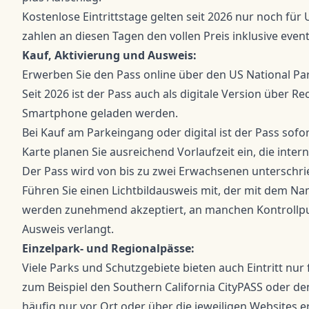
Kostenlose Eintrittstage gelten seit 2026 nur noch für
zahlen an diesen Tagen den vollen Preis inklusive even
Kauf, Aktivierung und Ausweis:
Erwerben Sie den Pass online über den
US National Pa
Seit 2026 ist der Pass auch als digitale Version über
Rec
Smartphone geladen werden.
Bei Kauf am Parkeingang oder digital ist der Pass sofo
Karte planen Sie ausreichend Vorlaufzeit ein, die int
Der Pass wird von bis zu zwei Erwachsenen unterschri
Führen Sie einen Lichtbildausweis mit, der mit dem N
werden zunehmend akzeptiert, an manchen Kontrollpun
Ausweis verlangt.
Einzelpark- und Regionalpässe:
Viele Parks und Schutzgebiete bieten auch Eintritt nur
zum Beispiel den Southern California CityPASS oder den
häufig nur vor Ort oder über die jeweiligen Websites er