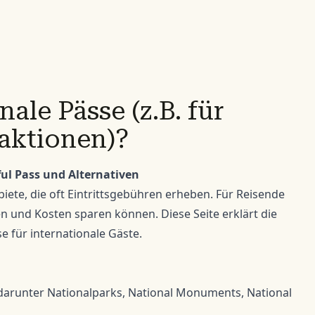
ale Pässe (z.B. für
raktionen)?
ul Pass und Alternativen
iete, die oft Eintrittsgebühren erheben. Für Reisende
hen und Kosten sparen können. Diese Seite erklärt die
e für internationale Gäste.
, darunter Nationalparks, National Monuments, National