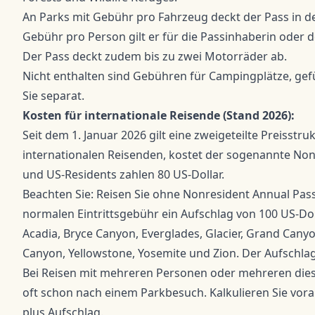
An Parks mit Gebühr pro Fahrzeug deckt der Pass in d
Gebühr pro Person gilt er für die Passinhaberin oder 
Der Pass deckt zudem bis zu zwei Motorräder ab.
Nicht enthalten sind Gebühren für Campingplätze, g
Sie separat.
Kosten für internationale Reisende (Stand 2026):
Seit dem 1. Januar 2026 gilt eine zweigeteilte Preisstru
internationalen Reisenden, kostet der sogenannte Nonr
und US-Residents zahlen 80 US-Dollar.
Beachten Sie: Reisen Sie ohne Nonresident Annual Pass
normalen Eintrittsgebühr ein Aufschlag von 100 US-Dolla
Acadia, Bryce Canyon, Everglades, Glacier, Grand Cany
Canyon, Yellowstone, Yosemite und Zion. Der Aufschla
Bei Reisen mit mehreren Personen oder mehreren dies
oft schon nach einem Parkbesuch. Kalkulieren Sie vora
plus Aufschlag.