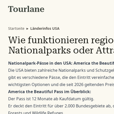
Startseite
▸
Länderinfos USA
Wie funktionieren region
Nationalparks oder Att
Nationalpark-Pässe in den USA: America the Beautif
Die USA bieten zahlreiche Nationalparks und Schutzgeb
gibt es verschiedene Pässe, die den Eintritt vereinfac
wichtigsten Optionen und die seit 2026 geltenden Preis
America the Beautiful Pass im Überblick:
Der Pass ist 12 Monate ab Kaufdatum gültig.
Er deckt den Eintritt für über 2.000 Bundesgebiete ab
Forests und Wildlife Refuges.