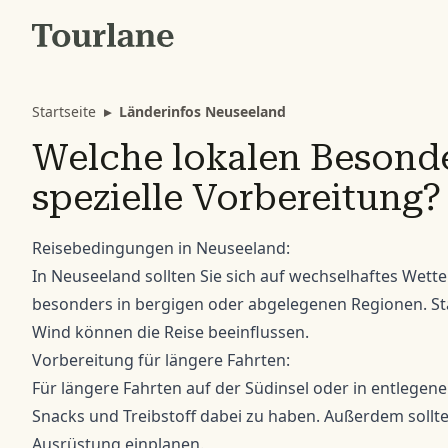
Startseite
▸
Länderinfos Neuseeland
Welche lokalen Besonde
spezielle Vorbereitung?
Reisebedingungen in Neuseeland:
In Neuseeland sollten Sie sich auf wechselhaftes Wett
besonders in bergigen oder abgelegenen Regionen. Sta
Wind können die Reise beeinflussen.
Vorbereitung für längere Fahrten:
Für längere Fahrten auf der Südinsel oder in entlegene
Snacks und Treibstoff dabei zu haben. Außerdem sollte
Ausrüstung einplanen.