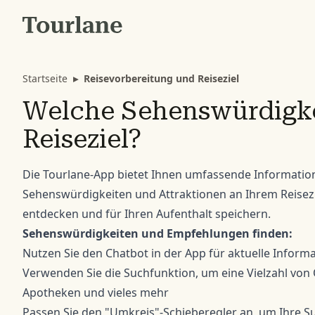
Startseite
▸
Reisevorbereitung und Reiseziel
Welche Sehenswürdigke
Reiseziel?
Die Tourlane-App bietet Ihnen umfassende Informatio
Sehenswürdigkeiten und Attraktionen an Ihrem Reisezi
entdecken und für Ihren Aufenthalt speichern.
Sehenswürdigkeiten und Empfehlungen finden:
Nutzen Sie den Chatbot in der App für aktuelle Inform
Verwenden Sie die Suchfunktion, um eine Vielzahl von
Apotheken und vieles mehr
Passen Sie den "Umkreis"-Schieberegler an, um Ihre S