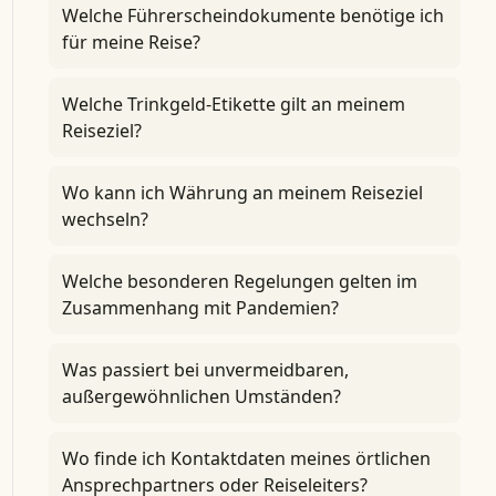
Welche Führerscheindokumente benötige ich
für meine Reise?
Welche Trinkgeld-Etikette gilt an meinem
Reiseziel?
Wo kann ich Währung an meinem Reiseziel
wechseln?
Welche besonderen Regelungen gelten im
Zusammenhang mit Pandemien?
Was passiert bei unvermeidbaren,
außergewöhnlichen Umständen?
Wo finde ich Kontaktdaten meines örtlichen
Ansprechpartners oder Reiseleiters?