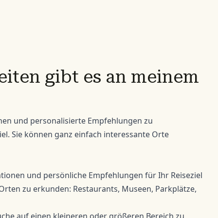
iten gibt es an meinem
nen und personalisierte Empfehlungen zu
el. Sie können ganz einfach interessante Orte
ationen und persönliche Empfehlungen für Ihr Reiseziel
 Orten zu erkunden: Restaurants, Museen, Parkplätze,
uche auf einen kleineren oder größeren Bereich zu