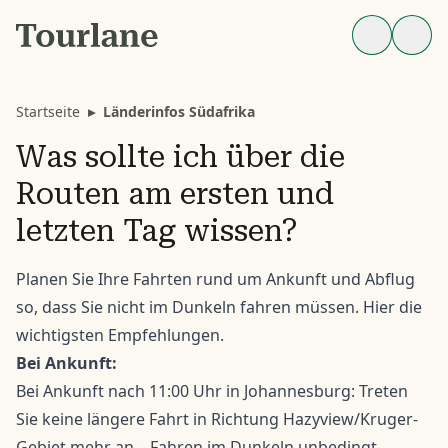
Startseite
▸
Länderinfos Südafrika
Was sollte ich über die
Routen am ersten und
letzten Tag wissen?
Planen Sie Ihre Fahrten rund um Ankunft und Abflug
so, dass Sie nicht im Dunkeln fahren müssen. Hier die
wichtigsten Empfehlungen.
Bei Ankunft:
Bei Ankunft nach 11:00 Uhr in Johannesburg: Treten
Sie keine längere Fahrt in Richtung Hazyview/Kruger-
Gebiet mehr an – Fahren im Dunkeln unbedingt