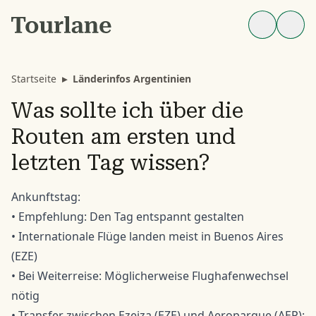
Startseite
▸
Länderinfos Argentinien
Was sollte ich über die
Routen am ersten und
letzten Tag wissen?
Ankunftstag:
• Empfehlung: Den Tag entspannt gestalten
• Internationale Flüge landen meist in Buenos Aires
(EZE)
• Bei Weiterreise: Möglicherweise Flughafenwechsel
nötig
• Transfer zwischen Ezeiza (EZE) und Aeroparque (AEP):