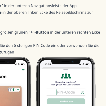
n
" in der unteren Navigationsleiste der App.
e
in der oberen linken Ecke des Reisebildschirms zur
n großen grünen
"+"-Button
in der unteren rechten Ecke
ie den 6-stelligen PIN-Code ein oder verwenden Sie die
uzufügen