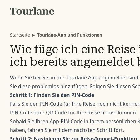
Startseite
▸
Tourlane-App und Funktionen
Wie füge ich eine Reise
ich bereits angemeldet 
Wenn Sie bereits in der Tourlane App angemeldet sind
Sie diese problemlos hinzufügen. Folgen Sie diesen Sch
Schritt 1: Finden Sie den PIN-Code
Falls Sie den PIN-Code für Ihre Reise noch nicht kenne
PIN-Code oder QR-Code für Ihre Reise finden können.
Sobald Sie Ihren App-PIN-Code in Ihrem
persönlichen 
haben, fahren Sie mit dem nächsten Schritt fort.
Schritt 2: Navigieren Sie zur Reise-Import-Funktion