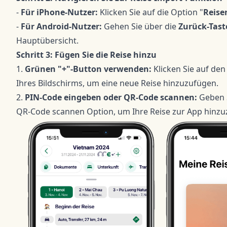
-
Für iPhone-Nutzer:
Klicken Sie auf die Option "
Reise
-
Für Android-Nutzer:
Gehen Sie über die
Zurück-Tast
Hauptübersicht.
Schritt 3: Fügen Sie die Reise hinzu
1.
Grünen "+"-Button verwenden:
Klicken Sie auf de
Ihres Bildschirms, um eine neue Reise hinzuzufügen.
2.
PIN-Code eingeben oder QR-Code scannen:
Geben S
QR-Code scannen Option, um Ihre Reise zur App hinz