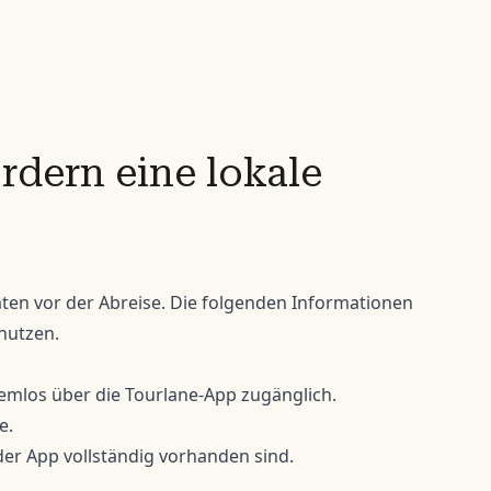
rdern eine lokale
täten vor der Abreise. Die folgenden Informationen
 nutzen.
blemlos über die Tourlane-App zugänglich.
e.
n der App vollständig vorhanden sind.