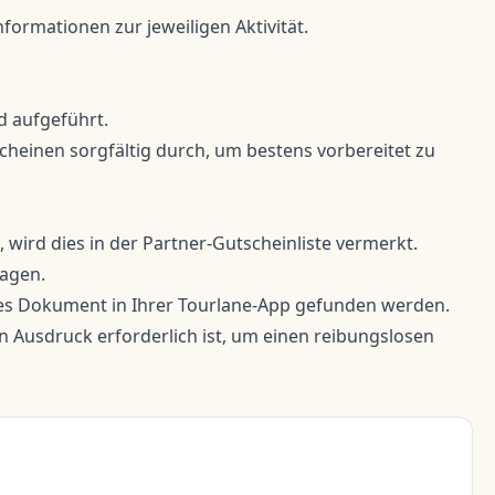
nformationen zur jeweiligen Aktivität.
d aufgeführt.
tscheinen sorgfältig durch, um bestens vorbereitet zu
 wird dies in der Partner-Gutscheinliste vermerkt.
lagen.
ates Dokument in Ihrer Tourlane-App gefunden werden.
in Ausdruck erforderlich ist, um einen reibungslosen