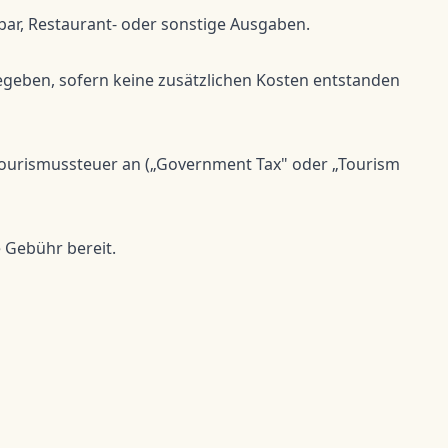
ibar, Restaurant- oder sonstige Ausgaben.
egeben, sofern keine zusätzlichen Kosten entstanden
r Tourismussteuer an („Government Tax" oder „Tourism
e Gebühr bereit.