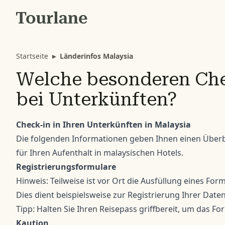
Startseite
▸
Länderinfos Malaysia
Welche besonderen Chec
bei Unterkünften?
Check-in in Ihren Unterkünften in Malaysia
Die folgenden Informationen geben Ihnen einen Überb
für Ihren Aufenthalt in malaysischen Hotels.
Registrierungsformulare
Hinweis: Teilweise ist vor Ort die Ausfüllung eines Form
Dies dient beispielsweise zur Registrierung Ihrer Daten
Tipp: Halten Sie Ihren Reisepass griffbereit, um das Fo
Kaution